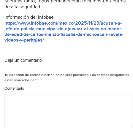
Mientras tanto, todos permanecerán recluidos en centros
de alta seguridad.
Información de: Infobae
https://www.infobae.com/mexico/2025/11/23/acusan-a-
jefe-de-policia-municipal-de-ejecutar-al-asesino-menor-
de-edad-de-carlos-manzo-fiscalia-de-michoacan-revela-
videos-y-peritajes/
Deja un comentario
Tu dirección de correo electrónico no será publicada.
Los campos obligatorios
están marcados con
*
Comentario