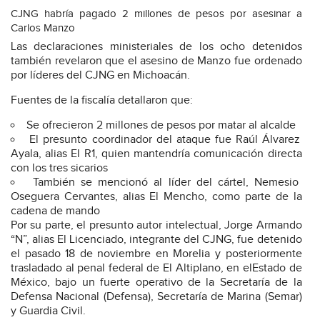
CJNG habría pagado 2 millones de pesos por asesinar a
Carlos Manzo
Las declaraciones ministeriales de los ocho detenidos
también revelaron que el asesino de Manzo fue ordenado
por líderes del CJNG en Michoacán.
Fuentes de la fiscalía detallaron que:
Se ofrecieron 2 millones de pesos por matar al alcalde
El presunto coordinador del ataque fue Raúl Álvarez
Ayala, alias El R1, quien mantendría comunicación directa
con los tres sicarios
También se mencionó al líder del cártel, Nemesio
Oseguera Cervantes, alias El Mencho, como parte de la
cadena de mando
Por su parte, el presunto autor intelectual, Jorge Armando
“N”, alias El Licenciado, integrante del CJNG, fue detenido
el pasado 18 de noviembre en Morelia y posteriormente
trasladado al penal federal de El Altiplano, en elEstado de
México, bajo un fuerte operativo de la Secretaría de la
Defensa Nacional (Defensa), Secretaría de Marina (Semar)
y Guardia Civil.