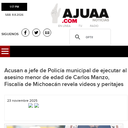
1:17 PM
SÁB. 8.8.2026
·EN LÍNEA. ·T.V. ·RADIO
SIGUENOS
Acusan a jefe de Policía municipal de ejecutar al
asesino menor de edad de Carlos Manzo,
Fiscalía de Michoacán revela videos y peritajes
23 noviembre 2025