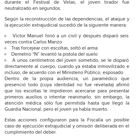
durante el Festival de Velas, el joven tirador fue
neutralizado en segundos.
Según la reconstrucción de las dependencias, el ataque y
la ejecución extrajudicial sucedió de la siguiente manera:
Víctor Manuel hirió a un civil y después disparó seis
veces contra Carlos Manzo
Tras forcejear con escoltas, soltó el arma
Demetrio “N” levantó la pistola del suelo
A unos centímetros del joven sometido, se le disparó
directamente al cuerpo, cuando ya estaba inmovilizado e
incluso, de acuerdo con el Ministerio Público, esposado
Dentro de la propia audiencia, un paramédico que
presenció todo (cuya identidad no fue revelada) afirmó
que los escoltas le impidieron acercarse para presentar
primeros auxilios o intentar reanimarlo, sin embargo, la
atención médica sólo fue permitida hasta que llegó la
Guardia Nacional, pero el joven ya había muerto.
Estas acciones configuraron para la Fiscalía un posible
caso de ejecución extrajudicial y omisión deliberada en el
cumplimiento del deber.