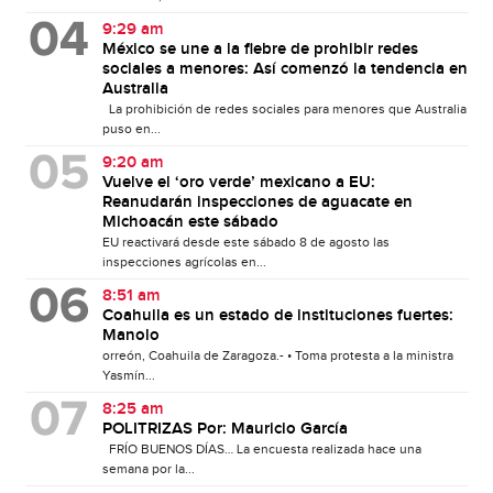
9:29 am
México se une a la fiebre de prohibir redes
sociales a menores: Así comenzó la tendencia en
Australia
La prohibición de redes sociales para menores que Australia
puso en...
9:20 am
Vuelve el ‘oro verde’ mexicano a EU:
Reanudarán inspecciones de aguacate en
Michoacán este sábado
EU reactivará desde este sábado 8 de agosto las
inspecciones agrícolas en...
8:51 am
Coahuila es un estado de instituciones fuertes:
Manolo
orreón, Coahuila de Zaragoza.- • Toma protesta a la ministra
Yasmín...
8:25 am
POLITRIZAS Por: Mauricio García
FRÍO BUENOS DÍAS… La encuesta realizada hace una
semana por la...