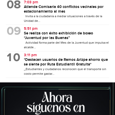
7:03 pm
Atiende Comisaría 40 conflictos vecinales por
estacionamiento al mes
Invita a la ciudadanía a mediar situaciones a través de la
Unidad de...
5:51 pm
Se realiza con éxito exhibición de boxeo
“Juventud por las Buenas”
Actividad forma parte del Mes de la Juventud que impulsa el
alcalde...
3:11 pm
*Destacan usuarios de Ramos Arizpe ahorro que
se siente por Ruta Estudiantil Gratuita*
_Estudiantes y ciudadanos reconocen que el transporte sin
costo permite gastar...