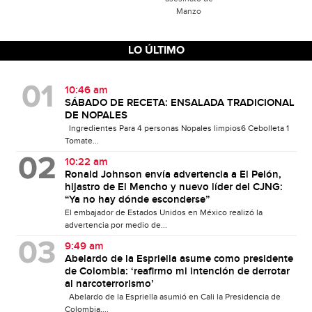
Manzo
LO ÚLTIMO
10:46 am
SÁBADO DE RECETA: ENSALADA TRADICIONAL
DE NOPALES
Ingredientes Para 4 personas Nopales limpios6 Cebolleta 1
Tomate...
10:22 am
Ronald Johnson envía advertencia a El Pelón,
hijastro de El Mencho y nuevo líder del CJNG:
“Ya no hay dónde esconderse”
El embajador de Estados Unidos en México realizó la
advertencia por medio de...
9:49 am
Abelardo de la Espriella asume como presidente
de Colombia: ‘reafirmo mi intención de derrotar
al narcoterrorismo’
Abelardo de la Espriella asumió en Cali la Presidencia de
Colombia,...