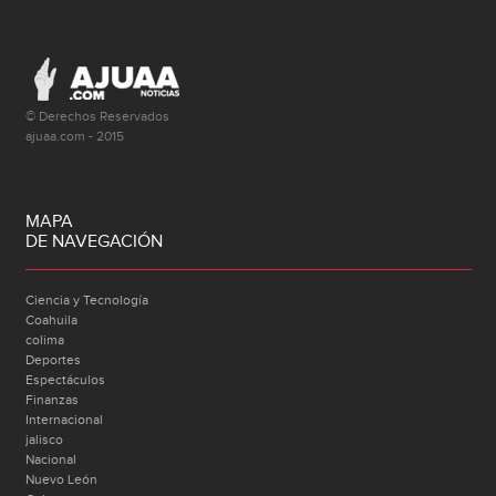
© Derechos Reservados
ajuaa.com - 2015
MAPA
DE NAVEGACIÓN
Ciencia y Tecnología
Coahuila
colima
Deportes
Espectáculos
Finanzas
Internacional
jalisco
Nacional
Nuevo León