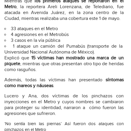
Mientras que
los primeros ataques se reportaron en el
Metro
, la reportera Areli Lorenzana, de Telediario, fue
atacada en Avenida Juárez, en la zona centro de la
Ciudad, mientras realizaba una cobertura este 1 de mayo.
33 ataques en el Metro
4 agresiones en el Metrobús
3 casos en la vía pública
1 ataque un camión del Pumabús (transporte de la
Universidad Nacional Autónoma de México).
Explicó que
15 víctimas han mostrado una marca de un
piquete
, mientras que otras presentan otro tipo de heridas
como rasguños.
Además, todas las víctimas han presentado
síntomas
como mareos y náuseas
.
Lucero y Ana, dos víctimas de los pinchazos con
inyecciones en el Metro y cuyos nombres se cambiaron
para proteger su identidad, narraron a cómo fueron las
agresiones que sufrieron.
‘No sentía bien las piernas’ Así fueron dos ataques con
pinchazos en el Metro