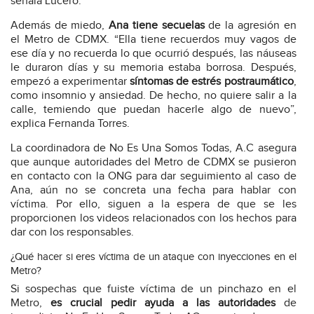
señala Lucero.
Además de miedo,
Ana tiene secuelas
de la agresión en
el Metro de CDMX. “Ella tiene recuerdos muy vagos de
ese día y no recuerda lo que ocurrió después, las náuseas
le duraron días y su memoria estaba borrosa. Después,
empezó a experimentar
síntomas de estrés postraumático
,
como insomnio y ansiedad. De hecho, no quiere salir a la
calle, temiendo que puedan hacerle algo de nuevo”,
explica Fernanda Torres.
La coordinadora de No Es Una Somos Todas, A.C asegura
que aunque autoridades del Metro de CDMX se pusieron
en contacto con la ONG para dar seguimiento al caso de
Ana, aún no se concreta una fecha para hablar con
víctima. Por ello, siguen a la espera de que se les
proporcionen los videos relacionados con los hechos para
dar con los responsables.
¿Qué hacer si eres víctima de un ataque con inyecciones en el
Metro?
Si sospechas que fuiste víctima de un pinchazo en el
Metro,
es crucial pedir ayuda a las autoridades
de