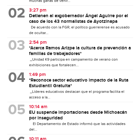
muchas ganas de venir...
3:27 pm
Detienen al exgobernador Ángel Aguirre por el
caso de los 43 normalistas de Ayotzinapa
De acuerdo con la FGR, el político guerrerense es acusado
de ocultar...
2:54 pm
*Acerca Ramos Arizpe la cultura de prevención a
familias de trabajadores*
_Unidad K9 participa en campamento de verano con
exhibiciones que fortalecen...
1:49 pm
*Reconoce sector educativo impacto de la Ruta
Estudiantil Gratuita*
_Líderes educativos destacan que el programa facilita el
acceso a la...
10:14 am
EU suspende importaciones desde Michoacán
por inseguridad
El Departamento de Estado informó que las actividades
del...
10:11 am