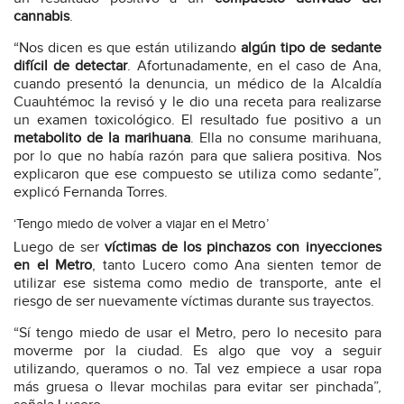
cannabis
.
“Nos dicen es que están utilizando
algún tipo de sedante
difícil de detectar
. Afortunadamente, en el caso de Ana,
cuando presentó la denuncia, un médico de la Alcaldía
Cuauhtémoc la revisó y le dio una receta para realizarse
un examen toxicológico. El resultado fue positivo a un
metabolito de la marihuana
. Ella no consume marihuana,
por lo que no había razón para que saliera positiva. Nos
explicaron que ese compuesto se utiliza como sedante”,
explicó Fernanda Torres.
‘Tengo miedo de volver a viajar en el Metro’
Luego de ser
víctimas de los pinchazos con inyecciones
en el Metro
, tanto Lucero como Ana sienten temor de
utilizar ese sistema como medio de transporte, ante el
riesgo de ser nuevamente víctimas durante sus trayectos.
“Sí tengo miedo de usar el Metro, pero lo necesito para
moverme por la ciudad. Es algo que voy a seguir
utilizando, queramos o no. Tal vez empiece a usar ropa
más gruesa o llevar mochilas para evitar ser pinchada”,