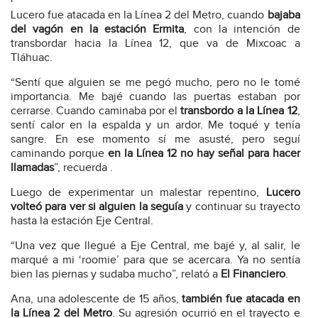
Lucero fue atacada en la Línea 2 del Metro, cuando
bajaba
del vagón en la estación Ermita
, con la intención de
transbordar hacia la Línea 12, que va de Mixcoac a
Tláhuac.
“Sentí que alguien se me pegó mucho, pero no le tomé
importancia. Me bajé cuando las puertas estaban por
cerrarse. Cuando caminaba por el
transbordo a la Línea 12
,
sentí calor en la espalda y un ardor. Me toqué y tenía
sangre. En ese momento sí me asusté, pero seguí
caminando porque
en la Línea 12 no hay señal para hacer
llamadas
”, recuerda .
Luego de experimentar un malestar repentino,
Lucero
volteó para ver si alguien la seguía
y continuar su trayecto
hasta la estación Eje Central.
“Una vez que llegué a Eje Central, me bajé y, al salir, le
marqué a mi ‘roomie’ para que se acercara. Ya no sentía
bien las piernas y sudaba mucho”, relató a
El Financiero
.
Ana, una adolescente de 15 años,
también fue atacada en
la Línea 2 del Metro
. Su agresión ocurrió en el trayecto e