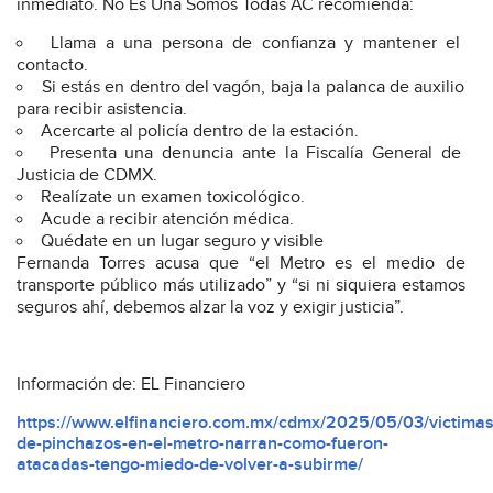
inmediato. No Es Una Somos Todas AC recomienda:
Llama a una persona de confianza y mantener el
contacto.
Si estás en dentro del vagón, baja la palanca de auxilio
para recibir asistencia.
Acercarte al policía dentro de la estación.
Presenta una denuncia ante la Fiscalía General de
Justicia de CDMX.
Realízate un examen toxicológico.
Acude a recibir atención médica.
Quédate en un lugar seguro y visible
Fernanda Torres acusa que “el Metro es el medio de
transporte público más utilizado” y “si ni siquiera estamos
seguros ahí, debemos alzar la voz y exigir justicia”.
Información de: EL Financiero
https://www.elfinanciero.com.mx/cdmx/2025/05/03/victimas
de-pinchazos-en-el-metro-narran-como-fueron-
atacadas-tengo-miedo-de-volver-a-subirme/