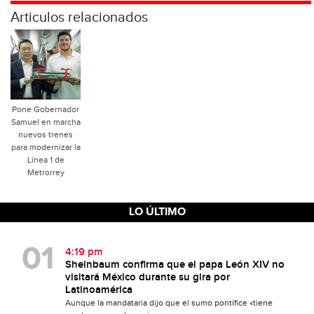
Articulos relacionados
Pone Gobernador
Samuel en marcha
nuevos trenes
para modernizar la
Línea 1 de
Metrorrey
LO ÚLTIMO
4:19 pm
Sheinbaum confirma que el papa León XIV no
visitará México durante su gira por
Latinoamérica
Aunque la mandataria dijo que el sumo pontífice «tiene