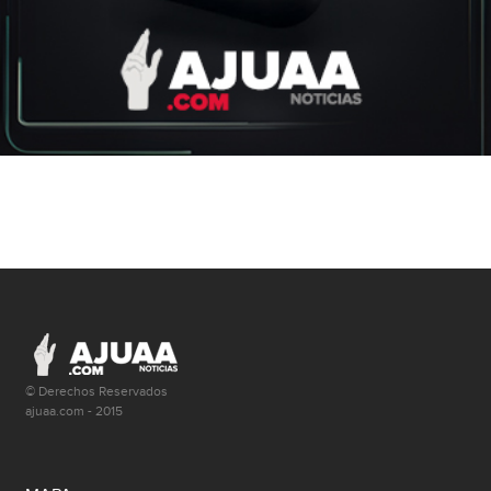
© Derechos Reservados
ajuaa.com - 2015