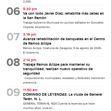
2,000...
5:30 pm
Va con todo Javier Díaz; rehabilita más calles en
la San Ramón
Trabaja Gobierno Municipal en puntos dañados en González
Cepeda, Ampliación...
3:16 pm
Avanza rehabilitación de banquetas en el Centro
de Ramos Arizpe
Ramos Arizpe, Coahuila de Zaragoza; 9 de agosto de 2026.-
El Gobierno...
2:14 pm
Trabaja Ramos Arizpe para mantener su
tranquilidad; realizan nuevo operativo de
seguridad
Corporaciones municipales, estatales y federales mantienen
presencia...
11:50 am
DOMINGO DE LEYENDAS: La viuda de General
Terán. N. L.
GENERAL TERAN NL 1920 Cuenta la leyenda que hace
muchos años, vivía en...