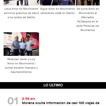
Lleva Amor en Movimiento
Sigue Amor en Movimiento
Se suma Amor en
servicios gratuitos de salud
cambiando vidas en Saltillo
Movimiento al
a los ejidos de Saltillo
Mercadito
Pa’Delante en el
ejido Presa de los
Muchachos
Relanzan Javier y Luly
“Amor en Movimiento”;
suman escáner mamario y
baumanómetros
LO ÚLTIMO
8:56 am
Morena oculta información de casi 100 viajes de