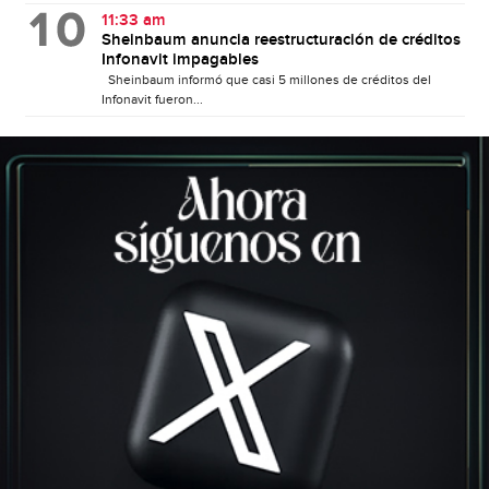
11:33 am
Sheinbaum anuncia reestructuración de créditos
Infonavit impagables
Sheinbaum informó que casi 5 millones de créditos del
Infonavit fueron...