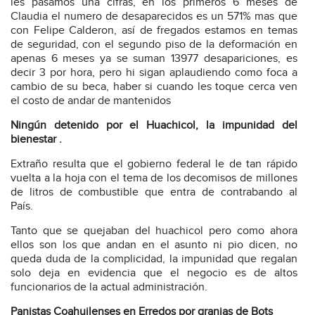
les pasamos una cifras, en los primeros 6 meses de
Claudia el numero de desaparecidos es un 571% mas que
con Felipe Calderon, así de fregados estamos en temas
de seguridad, con el segundo piso de la deformación en
apenas 6 meses ya se suman 13977 desapariciones, es
decir 3 por hora, pero hi sigan aplaudiendo como foca a
cambio de su beca, haber si cuando les toque cerca ven
el costo de andar de mantenidos
Ningún detenido por el Huachicol, la impunidad del
bienestar .
Extraño resulta que el gobierno federal le de tan rápido
vuelta a la hoja con el tema de los decomisos de millones
de litros de combustible que entra de contrabando al
País.
Tanto que se quejaban del huachicol pero como ahora
ellos son los que andan en el asunto ni pio dicen, no
queda duda de la complicidad, la impunidad que regalan
solo deja en evidencia que el negocio es de altos
funcionarios de la actual administración.
Panistas Coahuilenses en Erredos por granjas de Bots