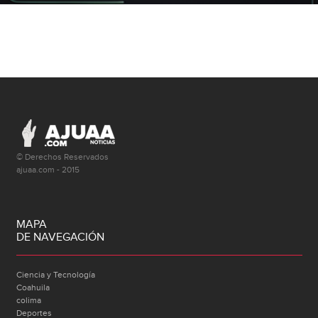
© Derechos Reservados
ajuaa.com - 2015
MAPA
DE NAVEGACIÓN
Ciencia y Tecnología
Coahuila
colima
Deportes