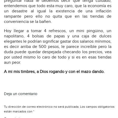
preguntar nada le debemos decir que tenga cuidado,
entendemos que todo esta muy caro, que la economía es
un desastre al igual la existencia de una inflación
rampante pero ello no quita que en las tiendas de
conveniencia se la bañen.
Hoy llegar a tomar 4 refrescos, un mini pingüino, un
napolitano, 4 bolsas de papas y una caja de dulces
elegantes le podrían significar gastar dos salarios mínimos,
es decir arriba de 500 pesos, le parece increíble pero la
duda puede quedar despejada checando los precios, vea
por usted mismo lo caro de todo y si es en esas tiendas
aun peor.
A mi mis timbres, a Dios rogando y con el mazo dando.
Deja un comentario
Tu dirección de correo electrónico no será publicada.
Los campos obligatorios
están marcados con
*