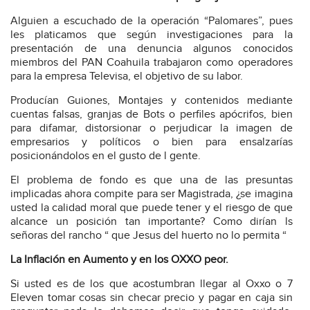
Alguien a escuchado de la operación “Palomares”, pues
les platicamos que según investigaciones para la
presentación de una denuncia algunos conocidos
miembros del PAN Coahuila trabajaron como operadores
para la empresa Televisa, el objetivo de su labor.
Producían Guiones, Montajes y contenidos mediante
cuentas falsas, granjas de Bots o perfiles apócrifos, bien
para difamar, distorsionar o perjudicar la imagen de
empresarios y políticos o bien para ensalzarías
posicionándolos en el gusto de l gente.
El problema de fondo es que una de las presuntas
implicadas ahora compite para ser Magistrada, ¿se imagina
usted la calidad moral que puede tener y el riesgo de que
alcance un posición tan importante? Como dirían ls
señoras del rancho “ que Jesus del huerto no lo permita “
La Inflación en Aumento y en los OXXO peor.
Si usted es de los que acostumbran llegar al Oxxo o 7
Eleven tomar cosas sin checar precio y pagar en caja sin