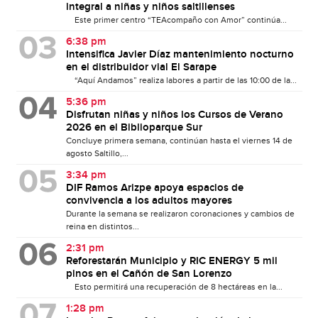
integral a niñas y niños saltillenses
Este primer centro “TEAcompaño con Amor” continúa...
6:38 pm
Intensifica Javier Díaz mantenimiento nocturno
en el distribuidor vial El Sarape
“Aquí Andamos” realiza labores a partir de las 10:00 de la...
5:36 pm
Disfrutan niñas y niños los Cursos de Verano
2026 en el Biblioparque Sur
Concluye primera semana, continúan hasta el viernes 14 de
agosto Saltillo,...
3:34 pm
DIF Ramos Arizpe apoya espacios de
convivencia a los adultos mayores
Durante la semana se realizaron coronaciones y cambios de
reina en distintos...
2:31 pm
Reforestarán Municipio y RIC ENERGY 5 mil
pinos en el Cañón de San Lorenzo
Esto permitirá una recuperación de 8 hectáreas en la...
1:28 pm