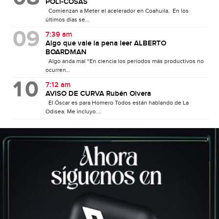
POLI-COSAS
Comienzan a Meter el acelerador en Coahuila. En los
últimos días se...
7:39 am
Algo que vale la pena leer ALBERTO
BOARDMAN
Algo anda mal “En ciencia los períodos más productivos no
ocurren...
7:12 am
AVISO DE CURVA Rubén Olvera
El Óscar es para Homero Todos están hablando de La
Odisea. Me incluyo....