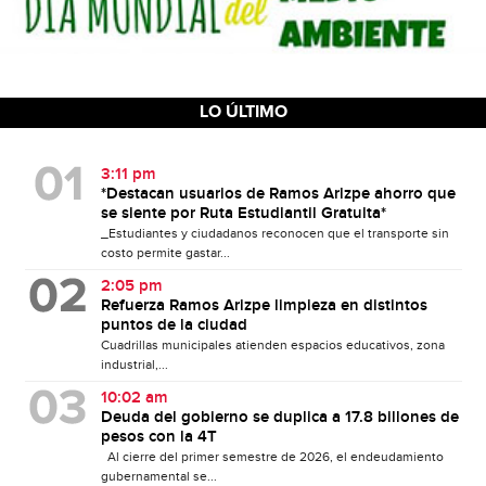
LO ÚLTIMO
3:11 pm
*Destacan usuarios de Ramos Arizpe ahorro que
se siente por Ruta Estudiantil Gratuita*
_Estudiantes y ciudadanos reconocen que el transporte sin
costo permite gastar...
2:05 pm
Refuerza Ramos Arizpe limpieza en distintos
puntos de la ciudad
Cuadrillas municipales atienden espacios educativos, zona
industrial,...
10:02 am
Deuda del gobierno se duplica a 17.8 billones de
pesos con la 4T
Al cierre del primer semestre de 2026, el endeudamiento
gubernamental se...