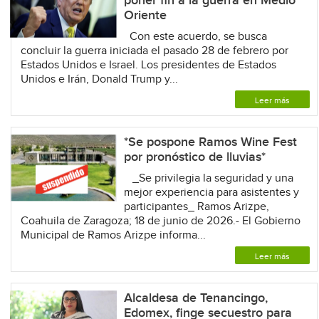
poner fin a la guerra en Medio
Oriente
Con este acuerdo, se busca
concluir la guerra iniciada el pasado 28 de febrero por
Estados Unidos e Israel. Los presidentes de Estados
Unidos e Irán, Donald Trump y...
Leer más
*Se pospone Ramos Wine Fest
por pronóstico de lluvias*
_Se privilegia la seguridad y una
mejor experiencia para asistentes y
participantes_ Ramos Arizpe,
Coahuila de Zaragoza; 18 de junio de 2026.- El Gobierno
Municipal de Ramos Arizpe informa...
Leer más
Alcaldesa de Tenancingo,
Edomex, finge secuestro para