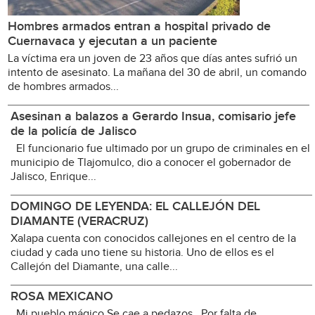
Hombres armados entran a hospital privado de
Cuernavaca y ejecutan a un paciente
La víctima era un joven de 23 años que días antes sufrió un
intento de asesinato. La mañana del 30 de abril, un comando
de hombres armados...
Asesinan a balazos a Gerardo Insua, comisario jefe
de la policía de Jalisco
El funcionario fue ultimado por un grupo de criminales en el
municipio de Tlajomulco, dio a conocer el gobernador de
Jalisco, Enrique...
DOMINGO DE LEYENDA: EL CALLEJÓN DEL
DIAMANTE (VERACRUZ)
Xalapa cuenta con conocidos callejones en el centro de la
ciudad y cada uno tiene su historia. Uno de ellos es el
Callejón del Diamante, una calle...
ROSA MEXICANO
Mi pueblo mágico Se cae a pedazos Por falta de