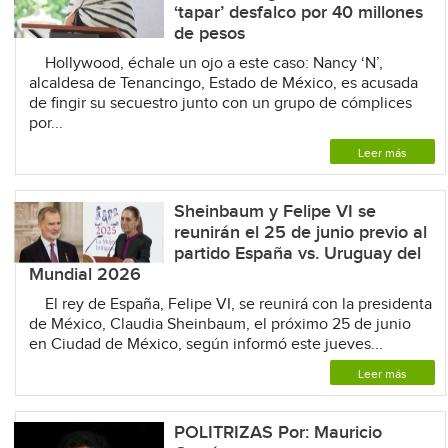
‘tapar’ desfalco por 40 millones
de pesos
Hollywood, échale un ojo a este caso: Nancy ‘N’,
alcaldesa de Tenancingo, Estado de México, es acusada
de fingir su secuestro junto con un grupo de cómplices
por...
Leer más
Sheinbaum y Felipe VI se
reunirán el 25 de junio previo al
partido España vs. Uruguay del
Mundial 2026
El rey de España, Felipe VI, se reunirá con la presidenta
de México, Claudia Sheinbaum, el próximo 25 de junio
en Ciudad de México, según informó este jueves...
Leer más
POLITRIZAS Por: Mauricio