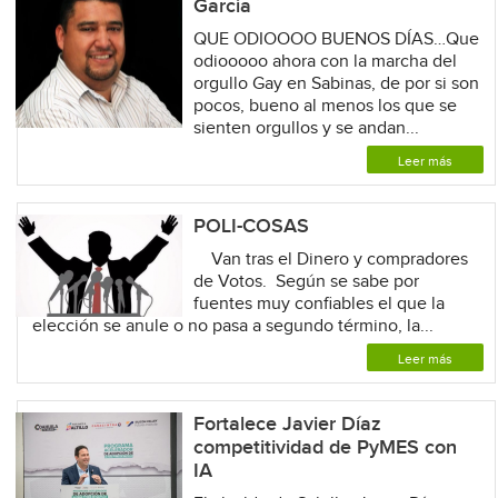
García
QUE ODIOOOO BUENOS DÍAS…Que
odiooooo ahora con la marcha del
orgullo Gay en Sabinas, de por si son
pocos, bueno al menos los que se
sienten orgullos y se andan...
Leer más
POLI-COSAS
Van tras el Dinero y compradores
de Votos. Según se sabe por
fuentes muy confiables el que la
elección se anule o no pasa a segundo término, la...
Leer más
Fortalece Javier Díaz
competitividad de PyMES con
IA