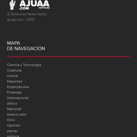
© Derechos Reservados
ajuaa.com - 2015
MAPA
DE NAVEGACIÓN
Ciencia y Tecnología
Coahuila
colima
Deportes
Espectáculos
Finanzas
Internacional
jalisco
Nacional
Nuevo León
Ocio
Opinión
parras
politica