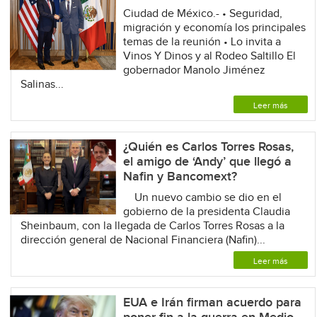
Ciudad de México.- • Seguridad,
migración y economía los principales
temas de la reunión • Lo invita a
Vinos Y Dinos y al Rodeo Saltillo El
gobernador Manolo Jiménez
Salinas...
Leer más
¿Quién es Carlos Torres Rosas,
el amigo de ‘Andy’ que llegó a
Nafin y Bancomext?
Un nuevo cambio se dio en el
gobierno de la presidenta Claudia
Sheinbaum, con la llegada de Carlos Torres Rosas a la
dirección general de Nacional Financiera (Nafin)...
Leer más
EUA e Irán firman acuerdo para