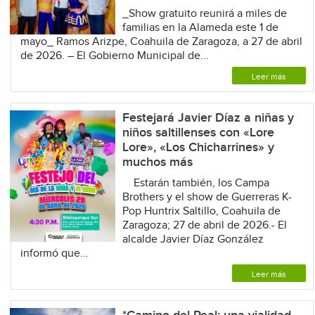
_Show gratuito reunirá a miles de
familias en la Alameda este 1 de
mayo_ Ramos Arizpe, Coahuila de Zaragoza, a 27 de abril
de 2026. – El Gobierno Municipal de...
Leer más
Festejará Javier Díaz a niñas y
niños saltillenses con «Lore
Lore», «Los Chicharrines» y
muchos más
Estarán también, los Campa
Brothers y el show de Guerreras K-
Pop Huntrix Saltillo, Coahuila de
Zaragoza; 27 de abril de 2026.- El
alcalde Javier Díaz González
informó que...
Leer más