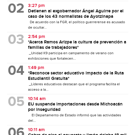
3:27 pm
Detienen al exgobernador Ángel Aguirre por el
caso de los 43 normalistas de Ayotzinapa
De acuerdo con la FGR, el político guerrerense es acusado
de ocultar...
2:54 pm
*Acerca Ramos Arizpe la cultura de prevención a
familias de trabajadores*
_Unidad K9 participa en campamento de verano con
exhibiciones que fortalecen...
1:49 pm
*Reconoce sector educativo impacto de la Ruta
Estudiantil Gratuita*
_Líderes educativos destacan que el programa facilita el
acceso a la...
10:14 am
EU suspende importaciones desde Michoacán
por inseguridad
El Departamento de Estado informó que las actividades
del...
10:11 am