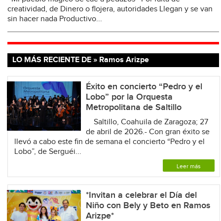
creatividad, de Dinero o flojera, autoridades Llegan y se van
sin hacer nada Productivo...
LO MÁS RECIENTE DE » Ramos Arizpe
Éxito en concierto “Pedro y el
Lobo” por la Orquesta
Metropolitana de Saltillo
Saltillo, Coahuila de Zaragoza; 27
de abril de 2026.- Con gran éxito se
llevó a cabo este fin de semana el concierto “Pedro y el
Lobo”, de Serguéi...
Leer más
*Invitan a celebrar el Día del
Niño con Bely y Beto en Ramos
Arizpe*