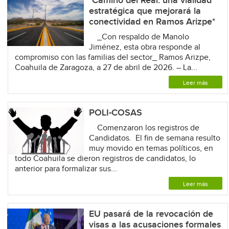
*Camino del Real: una vialidad
estratégica que mejorará la
conectividad en Ramos Arizpe*
_Con respaldo de Manolo
Jiménez, esta obra responde al
compromiso con las familias del sector_ Ramos Arizpe,
Coahuila de Zaragoza, a 27 de abril de 2026. – La...
Leer más
POLI-COSAS
Comenzaron los registros de
Candidatos. El fin de semana resulto
muy movido en temas políticos, en
todo Coahuila se dieron registros de candidatos, lo
anterior para formalizar sus...
Leer más
EU pasará de la revocación de
visas a las acusaciones formales