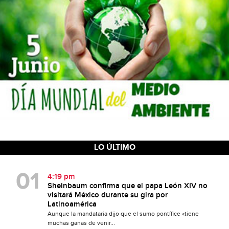
LO ÚLTIMO
4:19 pm
Sheinbaum confirma que el papa León XIV no
visitará México durante su gira por
Latinoamérica
Aunque la mandataria dijo que el sumo pontífice «tiene
muchas ganas de venir...