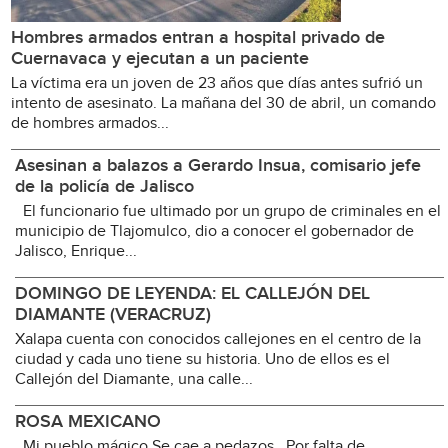
Hombres armados entran a hospital privado de
Cuernavaca y ejecutan a un paciente
La víctima era un joven de 23 años que días antes sufrió un
intento de asesinato. La mañana del 30 de abril, un comando
de hombres armados...
Asesinan a balazos a Gerardo Insua, comisario jefe
de la policía de Jalisco
El funcionario fue ultimado por un grupo de criminales en el
municipio de Tlajomulco, dio a conocer el gobernador de
Jalisco, Enrique...
DOMINGO DE LEYENDA: EL CALLEJÓN DEL
DIAMANTE (VERACRUZ)
Xalapa cuenta con conocidos callejones en el centro de la
ciudad y cada uno tiene su historia. Uno de ellos es el
Callejón del Diamante, una calle...
ROSA MEXICANO
Mi pueblo mágico Se cae a pedazos Por falta de