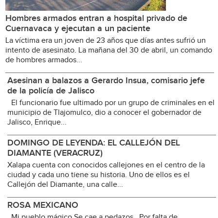
Hombres armados entran a hospital privado de
Cuernavaca y ejecutan a un paciente
La víctima era un joven de 23 años que días antes sufrió un
intento de asesinato. La mañana del 30 de abril, un comando
de hombres armados...
Asesinan a balazos a Gerardo Insua, comisario jefe
de la policía de Jalisco
El funcionario fue ultimado por un grupo de criminales en el
municipio de Tlajomulco, dio a conocer el gobernador de
Jalisco, Enrique...
DOMINGO DE LEYENDA: EL CALLEJÓN DEL
DIAMANTE (VERACRUZ)
Xalapa cuenta con conocidos callejones en el centro de la
ciudad y cada uno tiene su historia. Uno de ellos es el
Callejón del Diamante, una calle...
ROSA MEXICANO
Mi pueblo mágico Se cae a pedazos Por falta de