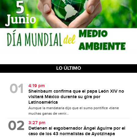
LO ÚLTIMO
4:19 pm
Sheinbaum confirma que el papa León XIV no
visitará México durante su gira por
Latinoamérica
Aunque la mandataria dijo que el sumo pontífice «tiene
muchas ganas de venir...
3:27 pm
Detienen al exgobernador Ángel Aguirre por el
caso de los 43 normalistas de Ayotzinapa