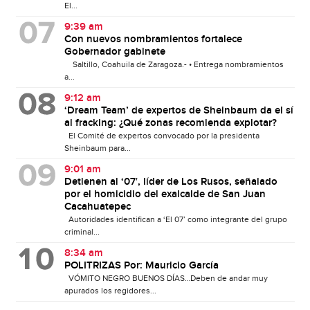
El...
9:39 am
Con nuevos nombramientos fortalece
Gobernador gabinete
Saltillo, Coahuila de Zaragoza.- • Entrega nombramientos
a...
9:12 am
‘Dream Team’ de expertos de Sheinbaum da el sí
al fracking: ¿Qué zonas recomienda explotar?
El Comité de expertos convocado por la presidenta
Sheinbaum para...
9:01 am
Detienen al ‘07′, líder de Los Rusos, señalado
por el homicidio del exalcalde de San Juan
Cacahuatepec
Autoridades identifican a ‘El 07’ como integrante del grupo
criminal...
8:34 am
POLITRIZAS Por: Mauricio García
VÓMITO NEGRO BUENOS DÍAS…Deben de andar muy
apurados los regidores...