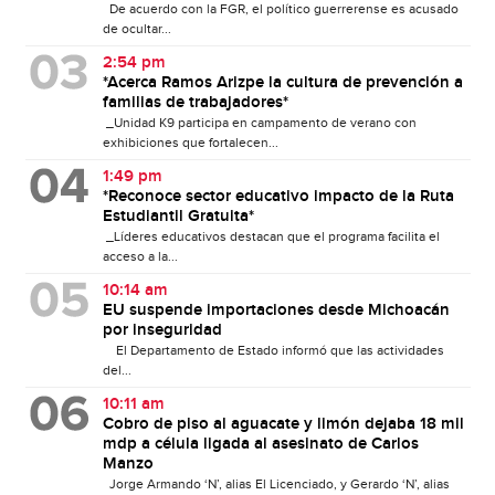
De acuerdo con la FGR, el político guerrerense es acusado
de ocultar...
2:54 pm
*Acerca Ramos Arizpe la cultura de prevención a
familias de trabajadores*
_Unidad K9 participa en campamento de verano con
exhibiciones que fortalecen...
1:49 pm
*Reconoce sector educativo impacto de la Ruta
Estudiantil Gratuita*
_Líderes educativos destacan que el programa facilita el
acceso a la...
10:14 am
EU suspende importaciones desde Michoacán
por inseguridad
El Departamento de Estado informó que las actividades
del...
10:11 am
Cobro de piso al aguacate y limón dejaba 18 mil
mdp a célula ligada al asesinato de Carlos
Manzo
Jorge Armando ‘N’, alias El Licenciado, y Gerardo ‘N’, alias