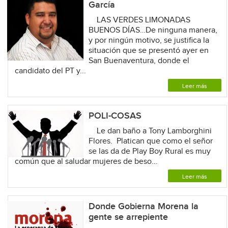
García
LAS VERDES LIMONADAS
BUENOS DÍAS…De ninguna manera,
y por ningún motivo, se justifica la
situación que se presentó ayer en
San Buenaventura, donde el
candidato del PT y...
Leer más
POLI-COSAS
Le dan baño a Tony Lamborghini
Flores. Platican que como el señor
se las da de Play Boy Rural es muy
común que al saludar mujeres de beso...
Leer más
Donde Gobierna Morena la
gente se arrepiente