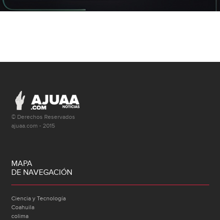
© Derechos Reservados
ajuaa.com - 2015
MAPA
DE NAVEGACIÓN
Ciencia y Tecnología
Coahuila
colima