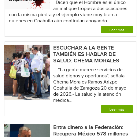
Dicen que el Hombre es el único
animal que tropieza dos ocaciones
con la misma piedra y el ejemplo viene muy bien a
quienes en Coahuila aún continúan apoyando...
Leer más
ESCUCHAR A LA GENTE
TAMBIÉN ES HABLAR DE
SALUD: CHEMA MORALES
“La gente merece servicios de
salud dignos y oportunos”, señala
Chema Morales Ramos Arizpe,
Coahuila de Zaragoza 20 de mayo
de 2026.- La salud y la atención
médica...
Leer más
Entra dinero a la Federación:
Recupera México 578 millones