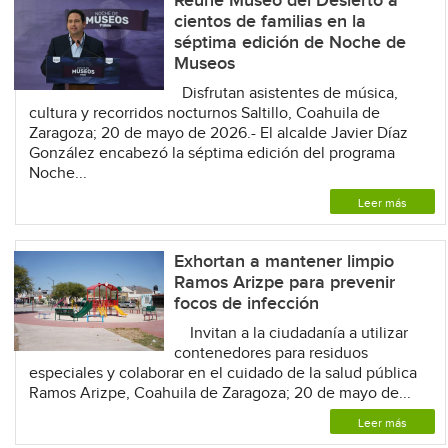
Reúne Museo del Desierto a
cientos de familias en la
séptima edición de Noche de
Museos
Disfrutan asistentes de música,
cultura y recorridos nocturnos Saltillo, Coahuila de
Zaragoza; 20 de mayo de 2026.- El alcalde Javier Díaz
González encabezó la séptima edición del programa
Noche...
Leer más
Exhortan a mantener limpio
Ramos Arizpe para prevenir
focos de infección
Invitan a la ciudadanía a utilizar
contenedores para residuos
especiales y colaborar en el cuidado de la salud pública
Ramos Arizpe, Coahuila de Zaragoza; 20 de mayo de...
Leer más