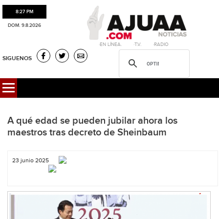
8:27 PM
DOM. 9.8.2026
·EN LÍNEA. ·T.V. ·RADIO
SIGUENOS
A qué edad se pueden jubilar ahora los
maestros tras decreto de Sheinbaum
23 junio 2025