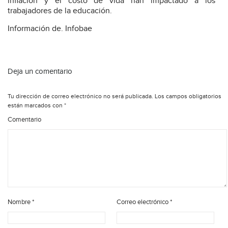
inflación y el costo de vida han impactado a los
trabajadores de la educación.
Información de. Infobae
Deja un comentario
Tu dirección de correo electrónico no será publicada.
Los campos obligatorios
están marcados con
*
Comentario
Nombre
*
Correo electrónico
*