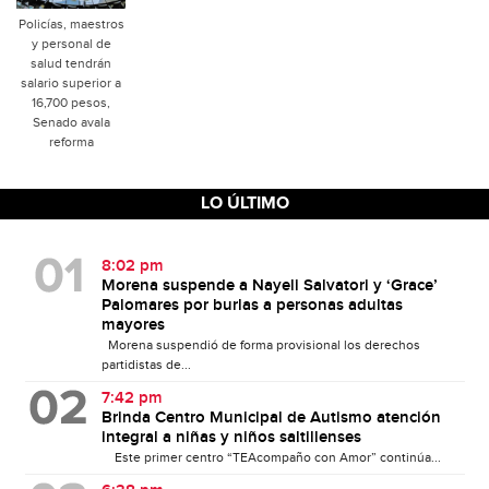
Policías, maestros
y personal de
salud tendrán
salario superior a
16,700 pesos,
Senado avala
reforma
LO ÚLTIMO
8:02 pm
Morena suspende a Nayeli Salvatori y ‘Grace’
Palomares por burlas a personas adultas
mayores
Morena suspendió de forma provisional los derechos
partidistas de...
7:42 pm
Brinda Centro Municipal de Autismo atención
integral a niñas y niños saltillenses
Este primer centro “TEAcompaño con Amor” continúa...