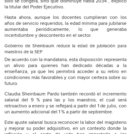
sólo se congela, sino que disminuye hasta 2034”, explicó
la titular del Poder Ejecutivo.
Hasta ahora, aunque los docentes cumplieran con los
años de servicio requeridos, la edad mínima para jubilarse
aumentaba periódicamente, lo que generaba
incertidumbre y descontento en el sector.
Gobierno de Sheinbaum reduce la edad de jubilación para
maestros de la SEP
De acuerdo con la mandataria, esta disposición representa
un alivio para quienes han dedicado décadas a la
enseñanza, ya que les permitirá acceder a su retiro en
condiciones más favorables y con mayor certeza sobre su
futuro.
Claudia Sheinbaum Pardo también recordó el incremento
salarial del 9 % para las y los maestros, el cual será
retroactivo a enero y se reflejará a partir del 1 de julio, con
un aumento adicional del 1 % a partir de septiembre.
Este ajuste salarial busca reconocer la labor del magisterio
y mejorar su poder adquisitivo, en un contexto donde la