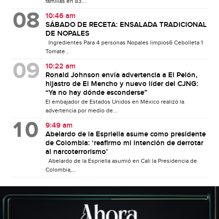
familias en 83...
10:46 am
SÁBADO DE RECETA: ENSALADA TRADICIONAL
DE NOPALES
Ingredientes Para 4 personas Nopales limpios6 Cebolleta 1
Tomate...
10:22 am
Ronald Johnson envía advertencia a El Pelón,
hijastro de El Mencho y nuevo líder del CJNG:
“Ya no hay dónde esconderse”
El embajador de Estados Unidos en México realizó la
advertencia por medio de...
9:49 am
Abelardo de la Espriella asume como presidente
de Colombia: ‘reafirmo mi intención de derrotar
al narcoterrorismo’
Abelardo de la Espriella asumió en Cali la Presidencia de
Colombia,...