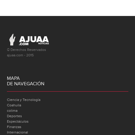
© Derechos Reservados
ajuaa.com - 2015
MAPA
DE NAVEGACIÓN
Ciencia y Tecnología
Coahuila
colima
Deportes
Espectáculos
Finanzas
Internacional